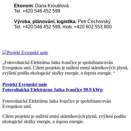
Ekonom
: Dana Kroutilová
Tel. +420 546 452 599
Výroba, plánování, logistika
: Petr Čechovský
Tel. +420 546 452 599, mob. +420 602 553 800
Fotovoltaická Elektrárna‎ Jatka Ivančice je spoluﬁnancován
Evropskou unií. Cílem projektu je snížení emisí skleníkových plynů,
zvýšení podílu ekologické složky energie, a úspora energie.
Projekt Evropské unie
Fotovoltaická Elektrárna‎ Jatka Ivančice 99,9 kWp
Fotovoltaická Elektrárna‎ Jatka Ivančice je spoluﬁnancován
Evropskou unií.
Cílem projektu je snížení emisí skleníkových plynů, zvýšení podílu
ekologické složky energie, a úspora energie.