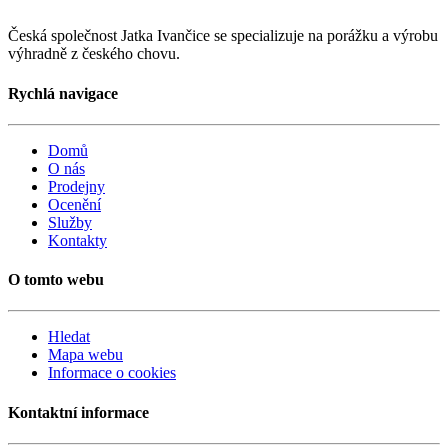
Česká společnost Jatka Ivančice se specializuje na porážku a výrobu
výhradně z českého chovu.
Rychlá navigace
Domů
O nás
Prodejny
Ocenění
Služby
Kontakty
O tomto webu
Hledat
Mapa webu
Informace o cookies
Kontaktní informace