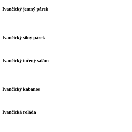
Ivančický jemný párek
Ivančický silný párek
Ivančický točený salám
Ivančický kabanos
Ivančická roláda