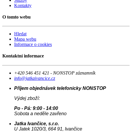
Služby
Kontakty
O tomto webu
Hledat
Mapa webu
Informace o cookies
Kontaktní informace
+420 546 451 421 - NONSTOP záznamník
info@jatkaivancice.cz
Příjem objednávek telefonicky NONSTOP
Výdej zboží:
Po - Pá: 9:00 - 14:00
Sobota a neděle zavřeno
Jatka Ivančice, s.r.o.
U Jatek 1020/3, 664 91, Ivančice