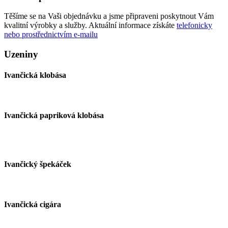
Těšíme se na Vaši objednávku a jsme připraveni poskytnout Vám
kvalitní výrobky a služby. Aktuální informace získáte
telefonicky
nebo prostřednictvím e-mailu
Uzeniny
Ivančická klobása
Ivančická papriková klobása
Ivančický špekáček
Ivančická cigára