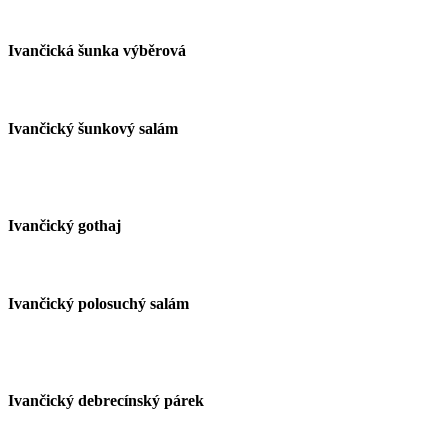
Ivančická šunka výběrová
Ivančický šunkový salám
Ivančický gothaj
Ivančický polosuchý salám
Ivančický debrecínský párek